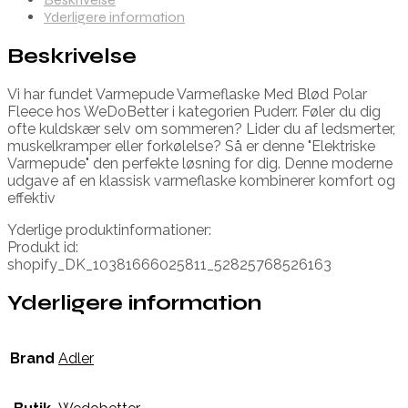
Yderligere information
Beskrivelse
Vi har fundet Varmepude Varmeflaske Med Blød Polar
Fleece hos WeDoBetter i kategorien Puderr. Føler du dig
ofte kuldskær selv om sommeren? Lider du af ledsmerter,
muskelkramper eller forkølelse? Så er denne "Elektriske
Varmepude" den perfekte løsning for dig. Denne moderne
udgave af en klassisk varmeflaske kombinerer komfort og
effektiv
Yderlige produktinformationer:
Produkt id:
shopify_DK_10381666025811_52825768526163
Yderligere information
Brand
Adler