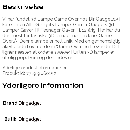
Beskrivelse
Vi har fundet 3d Lampe Game Over hos DinGadget.dk i
kategorien Alle Gadgets Lamper Gamer Gadgets 3d
Lamper Gaver Til Teenager Gaver Til 12 årig. Her har du
den mest fantastiske 3D lampe med ordene ‘Game
Over’.Â Denne lampe er helt unik. Med en gennemsigtig
akryl plade bliver ordene ‘Game Over’ helt levende. Det
ligner næsten at ordene svæver i luften.3D lamper er
utrolig populære og der findes en
Yderlige produktinformationer:
Produkt id: 7719 9460152
Yderligere information
Brand
Dingadget
Butik
Dingadget