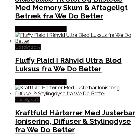
Med Memory Skum & Aftageligt
Betræk fra We Do Better
Købes hos Wedobetter
Udsalg 20%
Fluffy Plaid I Råhvid Ultra Blød
Luksus fra We Do Better
Købes hos Wedobetter
Udsalg 29%
Kraftfuld Hårtørrer Med Justerbar
Ionisering, Diffuser & Stylingdyse
fra We Do Better