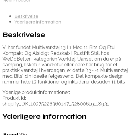
Beskrivelse
Yderligere information
Beskrivelse
Vi har fundet Multiværktøj 13 I 1 Med 11 Bits Og Etui
Kompakt Og Alsidigt Redskab I Rustfrit Stål hos
WeDoBetter i kategorien Værktøj. Uanset om du er på
camping, fisketur, vandretur eller bare har brug for et
praktisk værktøj i hverdagen, er dette "13-i-1 Multiværktøj
med Bits" din ideelle følgesvend. Det kompakte design
rummer hele 13 funktioner og inkluderer desuden 11 bits
Yderlige produktinformationer:
Produkt id:
shopify_DK_10375226360147_52800619118931
Yderligere information
Brand
We