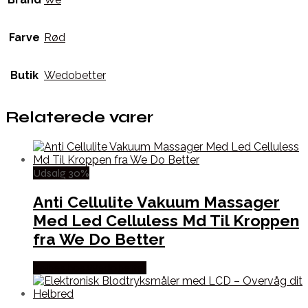
Farve
Rød
Butik
Wedobetter
Relaterede varer
Udsalg 30%
Anti Cellulite Vakuum Massager
Med Led Celluless Md Til Kroppen
fra We Do Better
Købes hos Wedobetter