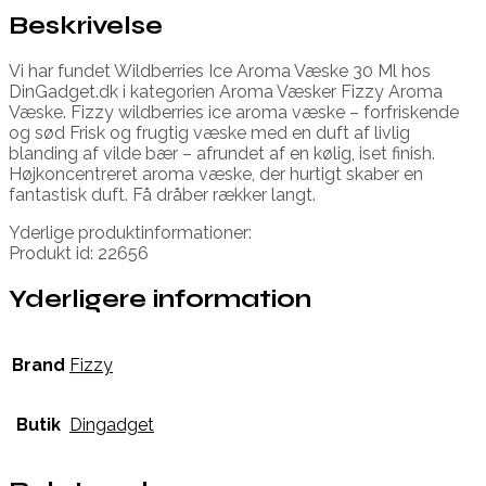
Beskrivelse
Vi har fundet Wildberries Ice Aroma Væske 30 Ml hos
DinGadget.dk i kategorien Aroma Væsker Fizzy Aroma
Væske. Fizzy wildberries ice aroma væske – forfriskende
og sød Frisk og frugtig væske med en duft af livlig
blanding af vilde bær – afrundet af en kølig, iset finish.
Højkoncentreret aroma væske, der hurtigt skaber en
fantastisk duft. Få dråber rækker langt.
Yderlige produktinformationer:
Produkt id: 22656
Yderligere information
Brand
Fizzy
Butik
Dingadget