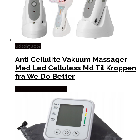
Udsalg 30%
Anti Cellulite Vakuum Massager
Med Led Celluless Md Til Kroppen
fra We Do Better
Købes hos Wedobetter