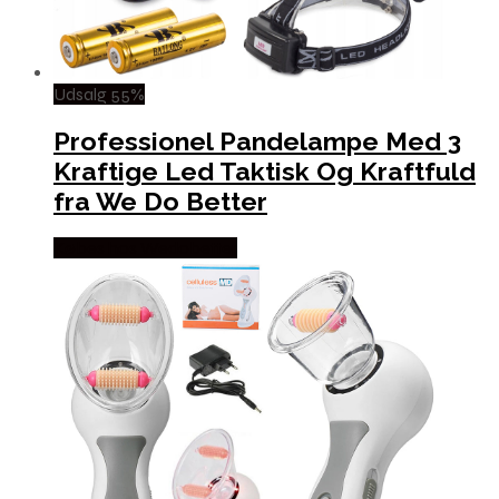
Udsalg 55%
Professionel Pandelampe Med 3
Kraftige Led Taktisk Og Kraftfuld
fra We Do Better
Købes hos Wedobetter