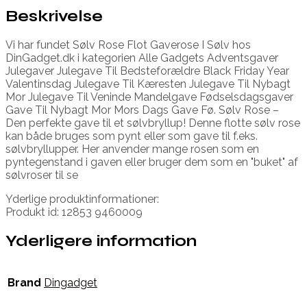
Beskrivelse
Vi har fundet Sølv Rose Flot Gaverose I Sølv hos
DinGadget.dk i kategorien Alle Gadgets Adventsgaver
Julegaver Julegave Til Bedsteforældre Black Friday Year
Valentinsdag Julegave Til Kæresten Julegave Til Nybagt
Mor Julegave Til Veninde Mandelgave Fødselsdagsgaver
Gave Til Nybagt Mor Mors Dags Gave Fø. Sølv Rose –
Den perfekte gave til et sølvbryllup! Denne flotte sølv rose
kan både bruges som pynt eller som gave til f.eks.
sølvbryllupper. Her anvender mange rosen som en
pyntegenstand i gaven eller bruger dem som en "buket" af
sølvroser til se
Yderlige produktinformationer:
Produkt id: 12853 9460009
Yderligere information
Brand
Dingadget