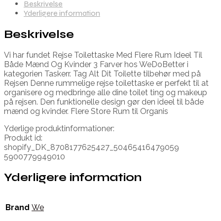
Beskrivelse
Yderligere information
Beskrivelse
Vi har fundet Rejse Toilettaske Med Flere Rum Ideel Til
Både Mænd Og Kvinder 3 Farver hos WeDoBetter i
kategorien Taskerr. Tag Alt Dit Toilette tilbehør med på
Rejsen Denne rummelige rejse toilettaske er perfekt til at
organisere og medbringe alle dine toilet ting og makeup
på rejsen. Den funktionelle design gør den ideel til både
mænd og kvinder. Flere Store Rum til Organis
Yderlige produktinformationer:
Produkt id:
shopify_DK_8708177625427_50465416479059
5900779949010
Yderligere information
Brand
We