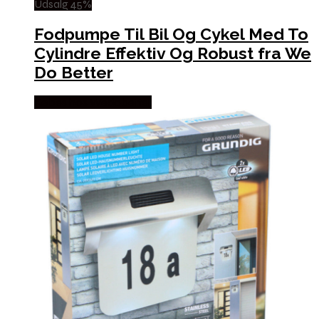
Udsalg 45%
Fodpumpe Til Bil Og Cykel Med To
Cylindre Effektiv Og Robust fra We
Do Better
Købes hos Wedobetter