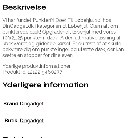
Beskrivelse
Vi har fundet Punkterfri Dæk Til Løbehjul 10" hos
DinGadget.dk i kategorien El Løbehjul. Glem alt om
punkterede dæk! Opgrader dit løbehjul med vores
10"x2,125 punkterfri dæk -Â den ultimative løsning til
ubesværet og glidende kørsel. Er du træt af at skulle
bekymre dig om punkteringer og utætte dæk, der kan
sætte en stopper for dine even
Yderlige produktinformationer:
Produkt id: 12122 9460277
Yderligere information
Brand
Dingadget
Butik
Dingadget