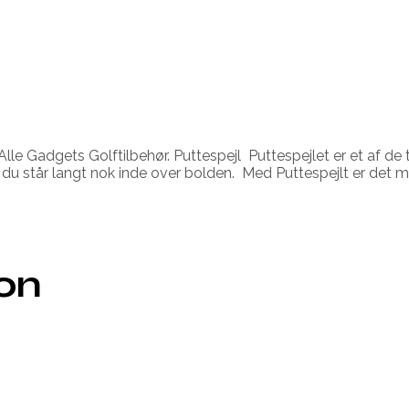
lle Gadgets Golftilbehør. Puttespejl Puttespejlet er et af de 
 du står langt nok inde over bolden. Med Puttespejlt er det m
ion