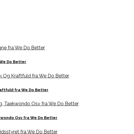
 We Do Better
aftfuld fra We Do Better
kwondo Osv fra We Do Better