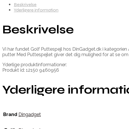
Beskrivelse
Yderligere information
Beskrivelse
Vi har fundet Golf Puttespejl hos DinGadget.dk i kategorien A
putter Med Puttespejlet giver det dig mulighed for at se om
Yderlige produktinformationer:
Produkt id: 12150 9460956
Yderligere informat
Brand
Dingadget