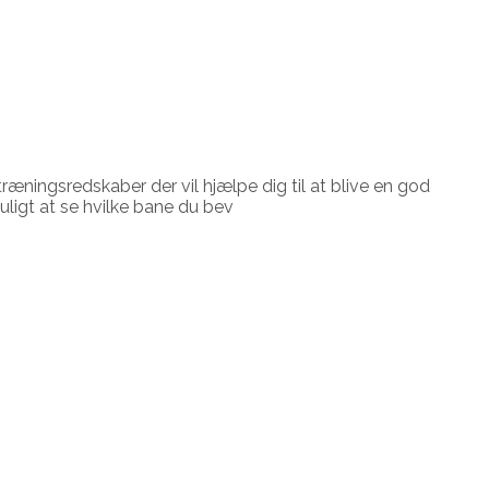
træningsredskaber der vil hjælpe dig til at blive en god
uligt at se hvilke bane du bev