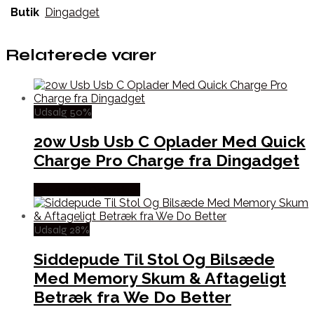
Butik
Dingadget
Relaterede varer
Udsalg 50%
20w Usb Usb C Oplader Med Quick
Charge Pro Charge fra Dingadget
Købes hos Dingadget
Udsalg 28%
Siddepude Til Stol Og Bilsæde
Med Memory Skum & Aftageligt
Betræk fra We Do Better