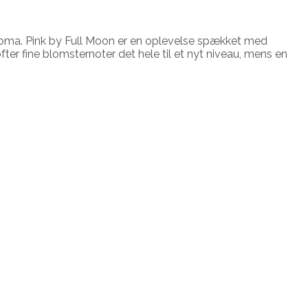
roma. Pink by Full Moon er en oplevelse spækket med
fter fine blomsternoter det hele til et nyt niveau, mens en