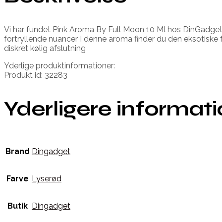
Vi har fundet Pink Aroma By Full Moon 10 Ml hos DinGadge
fortryllende nuancer I denne aroma finder du den eksotiske fr
diskret kølig afslutning
Yderlige produktinformationer:
Produkt id: 32283
Yderligere informat
Brand
Dingadget
Farve
Lyserød
Butik
Dingadget