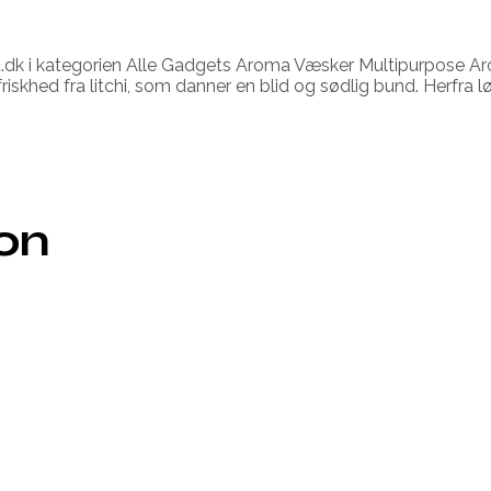
t.dk i kategorien Alle Gadgets Aroma Væsker Multipurpose A
iskhed fra litchi, som danner en blid og sødlig bund. Herfra lø
ion