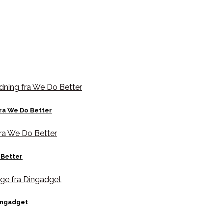
ra We Do Better
 Better
ingadget