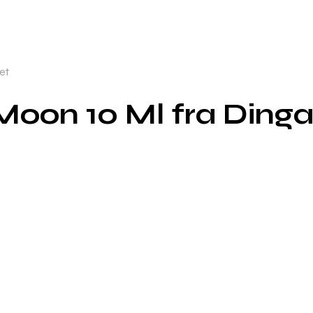
et
Moon 10 Ml fra Ding