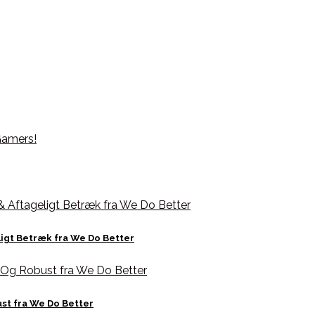
igt Betræk fra We Do Better
ust fra We Do Better