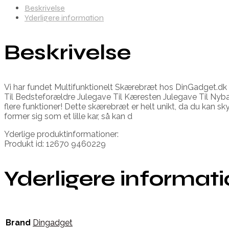
Beskrivelse
Yderligere information
Beskrivelse
Vi har fundet Multifunktionelt Skærebræt hos DinGadget.dk
Til Bedsteforældre Julegave Til Kæresten Julegave Til Ny
flere funktioner! Dette skærebræt er helt unikt, da du kan s
former sig som et lille kar, så kan d
Yderlige produktinformationer:
Produkt id: 12670 9460229
Yderligere informat
Brand
Dingadget