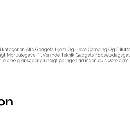
 i kategorien Alle Gadgets Hjem Og Have Camping Og Friluft
bagt Mor Julegave Til Veninde Teknik Gadgets Fødselsdagsg
kylle dine grønsager grundigt på ingen tid inden du skære dem 
ion