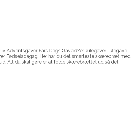
sliv Adventsgaver Fars Dags Gaveid?er Julegaver Julegave
aver Fødselsdagsg. Her har du det smarteste skærebræt med
ud. Alt du skal gøre er at folde skærebrættet ud så det