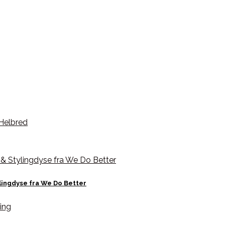
ylingdyse fra We Do Better