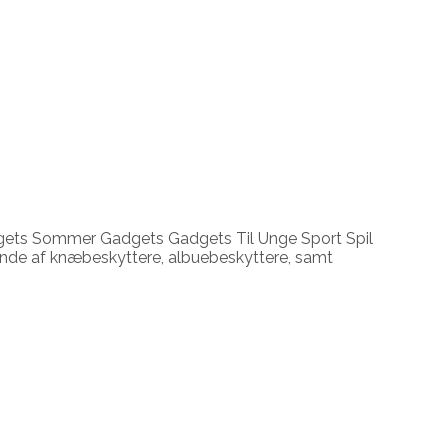
adgets Sommer Gadgets Gadgets Til Unge Sport Spil
ående af knæbeskyttere, albuebeskyttere, samt