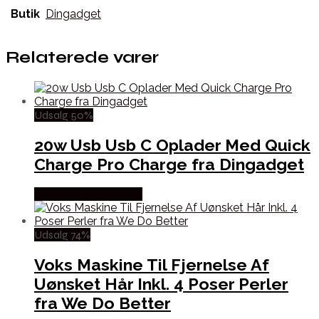
Butik
Dingadget
Relaterede varer
Udsalg 50%
20w Usb Usb C Oplader Med Quick
Charge Pro Charge fra Dingadget
Købes hos Dingadget
Udsalg 74%
Voks Maskine Til Fjernelse Af
Uønsket Hår Inkl. 4 Poser Perler
fra We Do Better