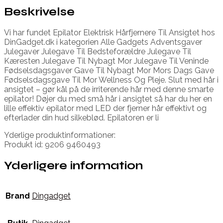
Beskrivelse
Vi har fundet Epilator Elektrisk Hårfjernere Til Ansigtet hos
DinGadget.dk i kategorien Alle Gadgets Adventsgaver
Julegaver Julegave Til Bedsteforældre Julegave Til
Kæresten Julegave Til Nybagt Mor Julegave Til Veninde
Fødselsdagsgaver Gave Til Nybagt Mor Mors Dags Gave
Fødselsdagsgave Til Mor Wellness Og Pleje. Slut med hår i
ansigtet – gør kål på de irriterende hår med denne smarte
epilator! Døjer du med små hår i ansigtet så har du her en
lille effektiv epilator med LED der fjerner hår effektivt og
efterlader din hud silkeblød. Epilatoren er li
Yderlige produktinformationer:
Produkt id: 9206 9460493
Yderligere information
Brand
Dingadget