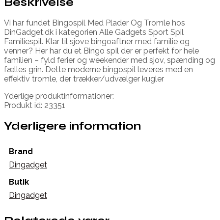
Beskrivelse
Vi har fundet Bingospil Med Plader Og Tromle hos
DinGadget.dk i kategorien Alle Gadgets Sport Spil
Familiespil. Klar til sjove bingoaftner med familie og
venner? Her har du et Bingo spil der er perfekt for hele
familien – fyld ferier og weekender med sjov, spænding og
fælles grin. Dette moderne bingospil leveres med en
effektiv tromle, der trækker/udvælger kugler
Yderlige produktinformationer:
Produkt id: 23351
Yderligere information
Brand
Dingadget
Butik
Dingadget