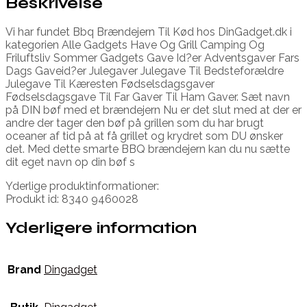
Beskrivelse
Vi har fundet Bbq Brændejern Til Kød hos DinGadget.dk i
kategorien Alle Gadgets Have Og Grill Camping Og
Friluftsliv Sommer Gadgets Gave Id?er Adventsgaver Fars
Dags Gaveid?er Julegaver Julegave Til Bedsteforældre
Julegave Til Kæresten Fødselsdagsgaver
Fødselsdagsgave Til Far Gaver Til Ham Gaver. Sæt navn
på DIN bøf med et brændejern Nu er det slut med at der er
andre der tager den bøf på grillen som du har brugt
oceaner af tid på at få grillet og krydret som DU ønsker
det. Med dette smarte BBQ brændejern kan du nu sætte
dit eget navn op din bøf s
Yderlige produktinformationer:
Produkt id: 8340 9460028
Yderligere information
Brand
Dingadget