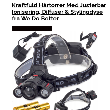
Kraftfuld Hårtørrer Med Justerbar
Ionisering, Diffuser & Stylingdyse
fra We Do Better
Købes hos Wedobetter