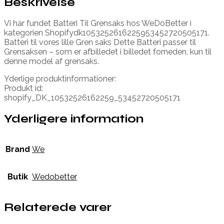
Beskrivelse
Vi har fundet Batteri Til Grensaks hos WeDoBetter i
kategorien Shopifydk1053252616225953452720505171.
Batteri til vores lille Gren saks Dette Batteri passer til
Grensaksen – som er afbilledet i billedet forneden, kun til
denne model af grensaks.
Yderlige produktinformationer:
Produkt id:
shopify_DK_10532526162259_53452720505171
Yderligere information
Brand
We
Butik
Wedobetter
Relaterede varer