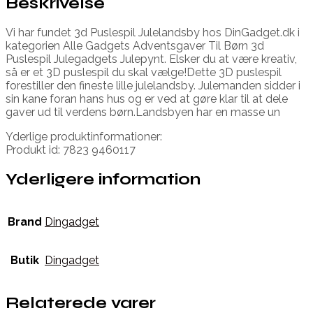
Beskrivelse
Vi har fundet 3d Puslespil Julelandsby hos DinGadget.dk i
kategorien Alle Gadgets Adventsgaver Til Børn 3d
Puslespil Julegadgets Julepynt. Elsker du at være kreativ,
så er et 3D puslespil du skal vælge!Dette 3D puslespil
forestiller den fineste lille julelandsby. Julemanden sidder i
sin kane foran hans hus og er ved at gøre klar til at dele
gaver ud til verdens børn.Landsbyen har en masse un
Yderlige produktinformationer:
Produkt id: 7823 9460117
Yderligere information
Brand
Dingadget
Butik
Dingadget
Relaterede varer