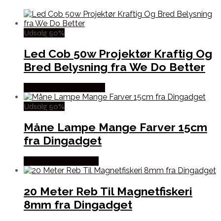
Udsalg 50%
Led Cob 50w Projektør Kraftig Og
Bred Belysning fra We Do Better
Købes hos Wedobetter
Udsalg 50%
Måne Lampe Mange Farver 15cm
fra Dingadget
Købes hos Dingadget
20 Meter Reb Til Magnetfiskeri
8mm fra Dingadget