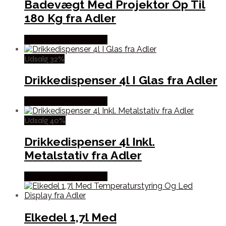
Badevægt Med Projektor Op Til
180 Kg fra Adler
Købes hos Wedobetter
Udsalg 32%
Drikkedispenser 4l I Glas fra Adler
Købes hos Wedobetter
Udsalg 40%
Drikkedispenser 4l Inkl.
Metalstativ fra Adler
Købes hos Wedobetter
Elkedel 1,7l Med