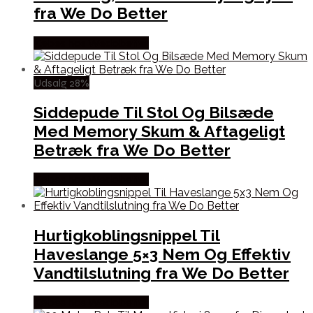
fra We Do Better
Købes hos Wedobetter
Udsalg 28%
Siddepude Til Stol Og Bilsæde
Med Memory Skum & Aftageligt
Betræk fra We Do Better
Købes hos Wedobetter
Hurtigkoblingsnippel Til
Haveslange 5×3 Nem Og Effektiv
Vandtilslutning fra We Do Better
Købes hos Wedobetter