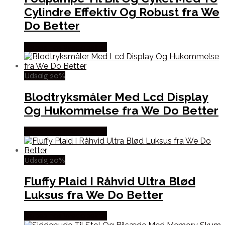
Cylindre Effektiv Og Robust fra We
Do Better
Købes hos Wedobetter
Udsalg 20%
Blodtryksmåler Med Lcd Display
Og Hukommelse fra We Do Better
Købes hos Wedobetter
Udsalg 20%
Fluffy Plaid I Råhvid Ultra Blød
Luksus fra We Do Better
Købes hos Wedobetter