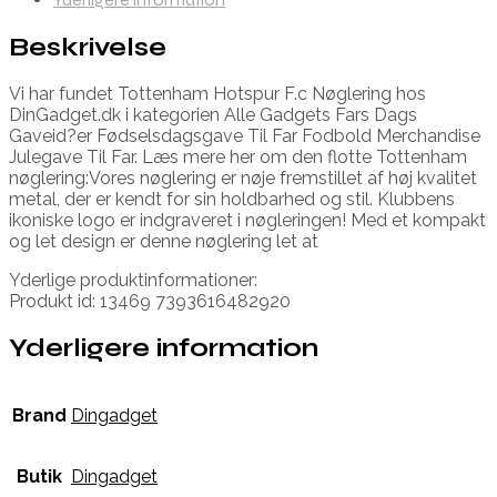
Beskrivelse
Vi har fundet Tottenham Hotspur F.c Nøglering hos
DinGadget.dk i kategorien Alle Gadgets Fars Dags
Gaveid?er Fødselsdagsgave Til Far Fodbold Merchandise
Julegave Til Far. Læs mere her om den flotte Tottenham
nøglering:Vores nøglering er nøje fremstillet af høj kvalitet
metal, der er kendt for sin holdbarhed og stil. Klubbens
ikoniske logo er indgraveret i nøgleringen! Med et kompakt
og let design er denne nøglering let at
Yderlige produktinformationer:
Produkt id: 13469 7393616482920
Yderligere information
Brand
Dingadget
Butik
Dingadget