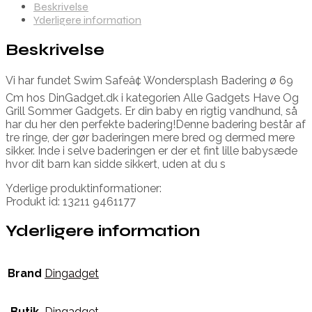
Beskrivelse
Yderligere information
Beskrivelse
Vi har fundet Swim Safeâ¢ Wondersplash Badering ø 69
Cm hos DinGadget.dk i kategorien Alle Gadgets Have Og
Grill Sommer Gadgets. Er din baby en rigtig vandhund, så
har du her den perfekte badering!Denne badering består af
tre ringe, der gør baderingen mere bred og dermed mere
sikker. Inde i selve baderingen er der et fint lille babysæde
hvor dit barn kan sidde sikkert, uden at du s
Yderlige produktinformationer:
Produkt id: 13211 9461177
Yderligere information
Brand
Dingadget
Butik
Dingadget