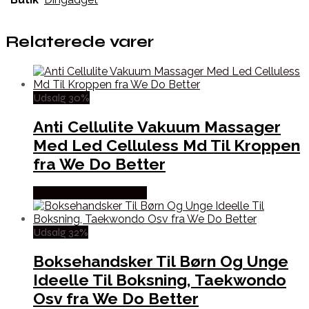
Relaterede varer
Udsalg 30%
Anti Cellulite Vakuum Massager
Med Led Celluless Md Til Kroppen
fra We Do Better
Købes hos Wedobetter
Udsalg 32%
Boksehandsker Til Børn Og Unge
Ideelle Til Boksning, Taekwondo
Osv fra We Do Better