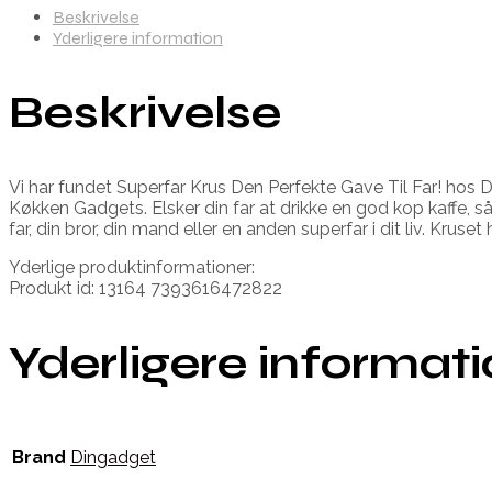
Beskrivelse
Yderligere information
Beskrivelse
Vi har fundet Superfar Krus Den Perfekte Gave Til Far! hos 
Køkken Gadgets. Elsker din far at drikke en god kop kaffe, så 
far, din bror, din mand eller en anden superfar i dit liv. Kruset
Yderlige produktinformationer:
Produkt id: 13164 7393616472822
Yderligere informat
Brand
Dingadget