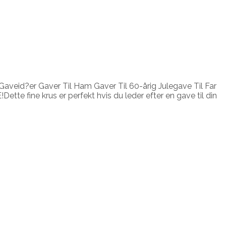
Gaveid?er Gaver Til Ham Gaver Til 60-årig Julegave Til Far
Dette fine krus er perfekt hvis du leder efter en gave til din