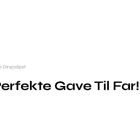
ra Dingadget
erfekte Gave Til Far