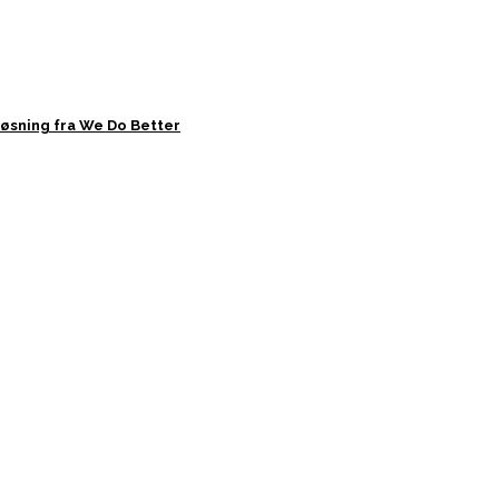
øsning fra We Do Better