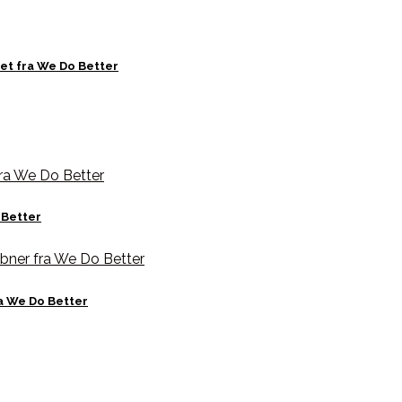
et fra We Do Better
 Better
a We Do Better