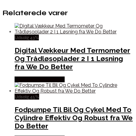
Relaterede varer
Udsalg 43%
Digital Vækkeur Med Termometer
Og Trådløsoplader 2 I 1 Løsning
fra We Do Better
Købes hos Wedobetter
Udsalg 45%
Fodpumpe Til Bil Og Cykel Med To
Cylindre Effektiv Og Robust fra We
Do Better