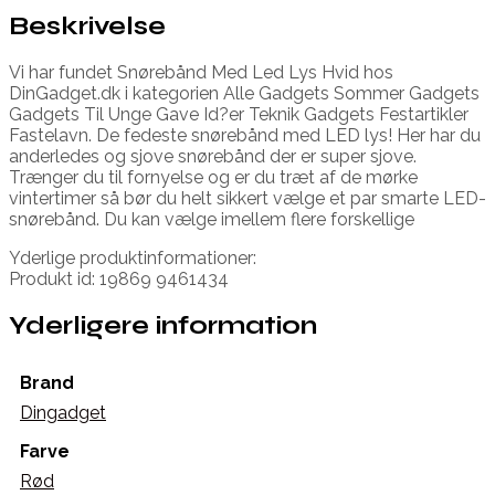
Beskrivelse
Vi har fundet Snørebånd Med Led Lys Hvid hos
DinGadget.dk i kategorien Alle Gadgets Sommer Gadgets
Gadgets Til Unge Gave Id?er Teknik Gadgets Festartikler
Fastelavn. De fedeste snørebånd med LED lys! Her har du
anderledes og sjove snørebånd der er super sjove.
Trænger du til fornyelse og er du træt af de mørke
vintertimer så bør du helt sikkert vælge et par smarte LED-
snørebånd. Du kan vælge imellem flere forskellige
Yderlige produktinformationer:
Produkt id: 19869 9461434
Yderligere information
Brand
Dingadget
Farve
Rød