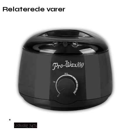
Relaterede varer
Udsalg 74%