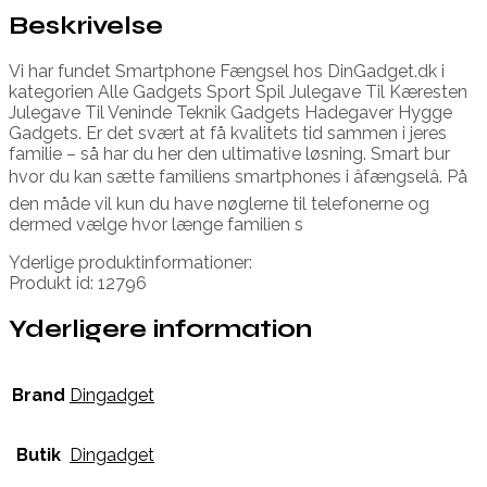
Beskrivelse
Vi har fundet Smartphone Fængsel hos DinGadget.dk i
kategorien Alle Gadgets Sport Spil Julegave Til Kæresten
Julegave Til Veninde Teknik Gadgets Hadegaver Hygge
Gadgets. Er det svært at få kvalitets tid sammen i jeres
familie – så har du her den ultimative løsning. Smart bur
hvor du kan sætte familiens smartphones i âfængselâ. På
den måde vil kun du have nøglerne til telefonerne og
dermed vælge hvor længe familien s
Yderlige produktinformationer:
Produkt id: 12796
Yderligere information
Brand
Dingadget
Butik
Dingadget