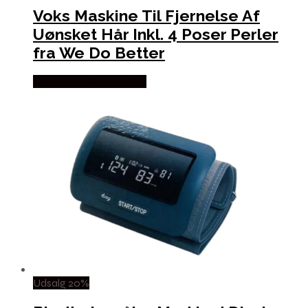
Voks Maskine Til Fjernelse Af
Uønsket Hår Inkl. 4 Poser Perler
fra We Do Better
Købes hos Wedobetter
Udsalg 20%