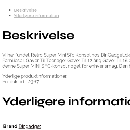
Beskrivelse
Yderligere information
Beskrivelse
Vi har fundet Retro Super Mini Sfc Konsol hos DinGadget.dk 
Familiespil Gaver Til Teenager Gaver Til 12 årig Gaver Til 18 
denne Super MINI SFC-konsol noget for enhver smag. Den brede
Yderlige produktinformationer:
Produkt id: 12367
Yderligere informat
Brand
Dingadget