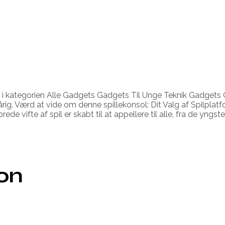
i kategorien Alle Gadgets Gadgets Til Unge Teknik Gadgets Gav
årig. Værd at vide om denne spillekonsol: Dit Valg af Spilplatf
 vifte af spil er skabt til at appellere til alle, fra de yngs
ion