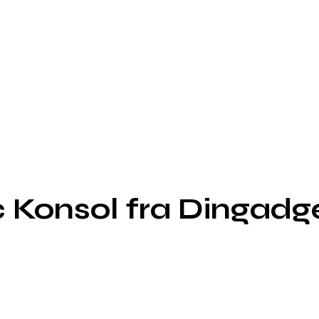
c Konsol fra Dingadg