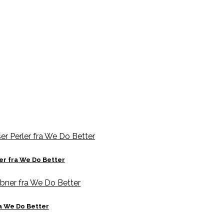
ler fra We Do Better
a We Do Better