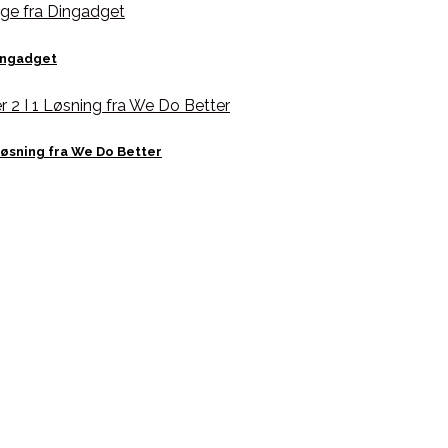
ingadget
øsning fra We Do Better