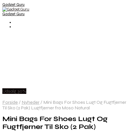
Gadget Guru
Gadget Guru
Udsalg 30%
Forside
/
Nyheder
/
Mini Bags For Shoes Lugt Og Fugtfjerner
Til Sko (2 Pak) Lugtfjerner fra Moso Natural
Mini Bags For Shoes Lugt Og
Fugtfjerner Til Sko (2 Pak)