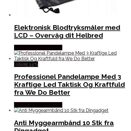
Elektronisk Blodtryksmåler med
LCD – Overvåg dit Helbred
Købes hos Wedobetter
Udsalg 55%
Professionel Pandelampe Med 3
Kraftige Led Taktisk Og Kraftfuld
fra We Do Better
Købes hos Wedobetter
Anti Myggearmbånd 10 Stk fra
Dingadget