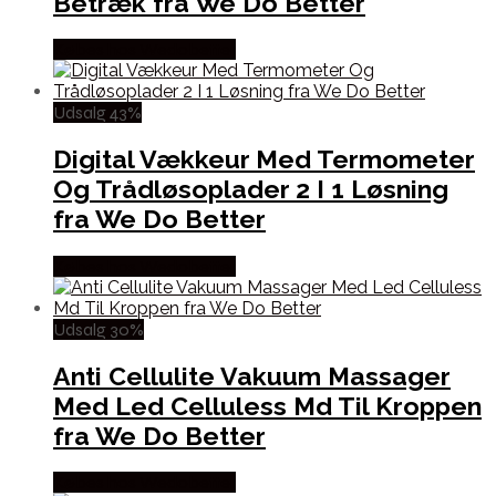
Betræk fra We Do Better
Købes hos Wedobetter
Udsalg 43%
Digital Vækkeur Med Termometer
Og Trådløsoplader 2 I 1 Løsning
fra We Do Better
Købes hos Wedobetter
Udsalg 30%
Anti Cellulite Vakuum Massager
Med Led Celluless Md Til Kroppen
fra We Do Better
Købes hos Wedobetter