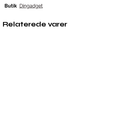
Butik
Dingadget
Relaterede varer
Købes hos Wedobetter