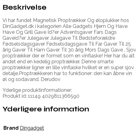
Beskrivelse
Vi har fundet Magnetisk Proptrækker Og øloplukker hos
DinGadget.dk i kategorien Alle Gadgets Hjem Og Have
Have Og Grill Gave Id?er Adventsgaver Fars Dags
Gaveid?er Julegaver Julegave Til Bedsteforældre
Fødselsdagsgaver Fødselsdagsgave Til Far Gaver Til 25
årig Gaver Til Ham Gaver Til 30 årig Mors Dags Gave . Sjov
proptrækker der er formet som en vinflaske! Her har du alt
andet end en kedelig proptrækker. Denne smarte
proptrækker ligner en lille vinflaske hvilket er en super sjov
detalje.Proptrækkeren har to funktioner: den kan åbne vin
øl og sodavand. Derudov
Yderlige produktinformationer:
Produkt id: 11149 4029811366590
Yderligere information
Brand
Dingadget