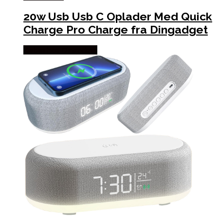
20w Usb Usb C Oplader Med Quick
Charge Pro Charge fra Dingadget
Købes hos Dingadget