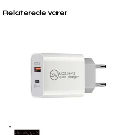
Relaterede varer
Udsalg 50%