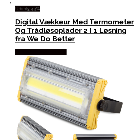
Udsalg 43%
Digital Vækkeur Med Termometer
Og Trådløsoplader 2 I 1 Løsning
fra We Do Better
Købes hos Wedobetter