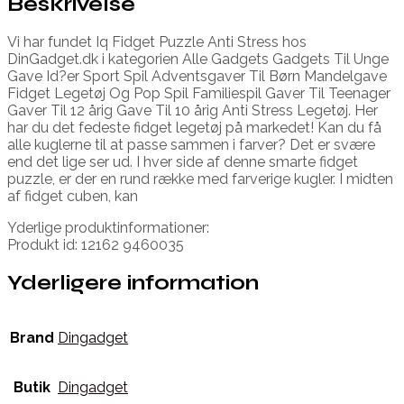
Beskrivelse
Vi har fundet Iq Fidget Puzzle Anti Stress hos
DinGadget.dk i kategorien Alle Gadgets Gadgets Til Unge
Gave Id?er Sport Spil Adventsgaver Til Børn Mandelgave
Fidget Legetøj Og Pop Spil Familiespil Gaver Til Teenager
Gaver Til 12 årig Gave Til 10 årig Anti Stress Legetøj. Her
har du det fedeste fidget legetøj på markedet! Kan du få
alle kuglerne til at passe sammen i farver? Det er svære
end det lige ser ud. I hver side af denne smarte fidget
puzzle, er der en rund række med farverige kugler. I midten
af fidget cuben, kan
Yderlige produktinformationer:
Produkt id: 12162 9460035
Yderligere information
Brand
Dingadget
Butik
Dingadget