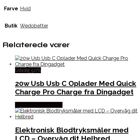
Farve
Hvid
Butik
Wedobetter
Relaterede varer
Udsalg 50%
20w Usb Usb C Oplader Med Quick
Charge Pro Charge fra Dingadget
Købes hos Dingadget
Elektronisk Blodtryksmåler med
LCD – Overvåg dit Helbred