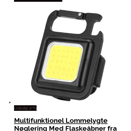
Udsalg 21%
Multifunktionel Lommelygte
Nøglering Med Flaskeåbner fra