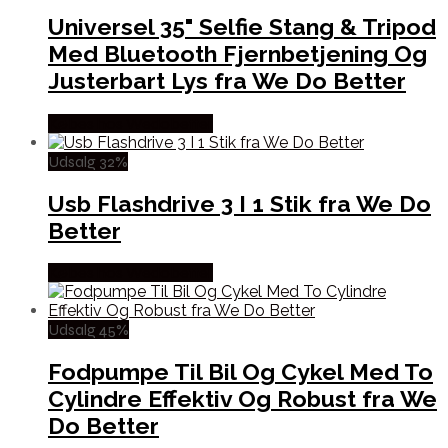
Universel 35" Selfie Stang & Tripod
Med Bluetooth Fjernbetjening Og
Justerbart Lys fra We Do Better
Købes hos Wedobetter
Udsalg 32%
Usb Flashdrive 3 I 1 Stik fra We Do
Better
Købes hos Wedobetter
Udsalg 45%
Fodpumpe Til Bil Og Cykel Med To
Cylindre Effektiv Og Robust fra We
Do Better