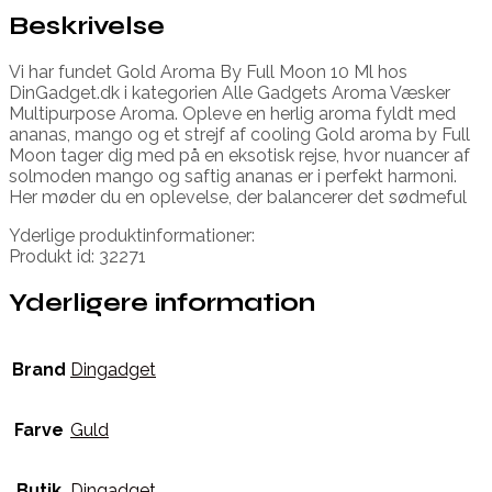
Beskrivelse
Vi har fundet Gold Aroma By Full Moon 10 Ml hos
DinGadget.dk i kategorien Alle Gadgets Aroma Væsker
Multipurpose Aroma. Opleve en herlig aroma fyldt med
ananas, mango og et strejf af cooling Gold aroma by Full
Moon tager dig med på en eksotisk rejse, hvor nuancer af
solmoden mango og saftig ananas er i perfekt harmoni.
Her møder du en oplevelse, der balancerer det sødmeful
Yderlige produktinformationer:
Produkt id: 32271
Yderligere information
Brand
Dingadget
Farve
Guld
Butik
Dingadget