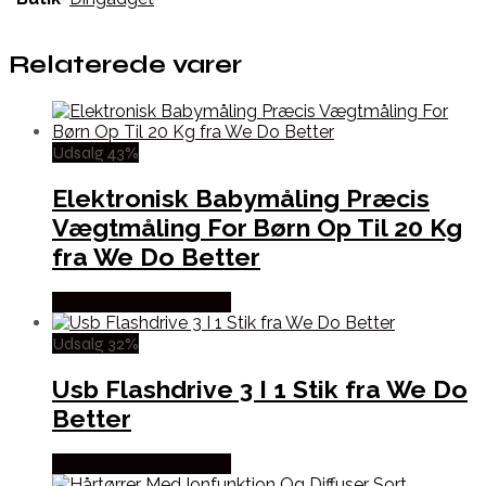
Relaterede varer
Udsalg 43%
Elektronisk Babymåling Præcis
Vægtmåling For Børn Op Til 20 Kg
fra We Do Better
Købes hos Wedobetter
Udsalg 32%
Usb Flashdrive 3 I 1 Stik fra We Do
Better
Købes hos Wedobetter