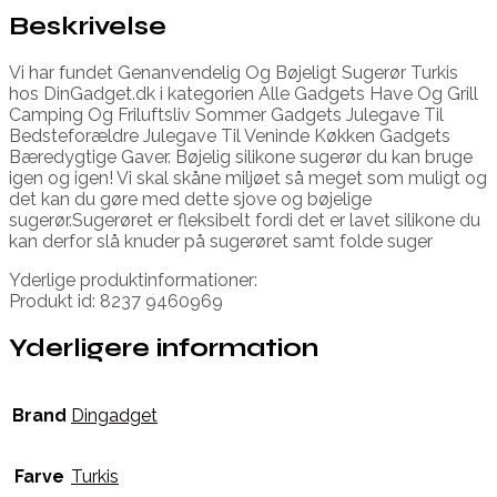
Beskrivelse
Vi har fundet Genanvendelig Og Bøjeligt Sugerør Turkis
hos DinGadget.dk i kategorien Alle Gadgets Have Og Grill
Camping Og Friluftsliv Sommer Gadgets Julegave Til
Bedsteforældre Julegave Til Veninde Køkken Gadgets
Bæredygtige Gaver. Bøjelig silikone sugerør du kan bruge
igen og igen! Vi skal skåne miljøet så meget som muligt og
det kan du gøre med dette sjove og bøjelige
sugerør.Sugerøret er fleksibelt fordi det er lavet silikone du
kan derfor slå knuder på sugerøret samt folde suger
Yderlige produktinformationer:
Produkt id: 8237 9460969
Yderligere information
Brand
Dingadget
Farve
Turkis