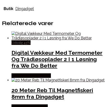
Butik
Dingadget
Relaterede varer
Udsalg 43%
Digital Vækkeur Med Termometer
Og Trådløsoplader 2 I 1 Løsning
fra We Do Better
Købes hos Wedobetter
20 Meter Reb Til Magnetfiskeri
8mm fra Dingadget
Købes hos Dingadget