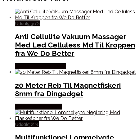
Udsalg 30%
Anti Cellulite Vakuum Massager
Med Led Celluless Md Til Kroppen
fra We Do Better
Købes hos Wedobetter
20 Meter Reb Til Magnetfiskeri
8mm fra Dingadget
Købes hos Dingadget
Udsalg 21%
Multifunktionel Lommelygte