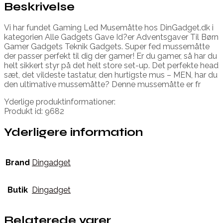
Beskrivelse
Vi har fundet Gaming Led Musemåtte hos DinGadget.dk i
kategorien Alle Gadgets Gave Id?er Adventsgaver Til Børn
Gamer Gadgets Teknik Gadgets. Super fed mussemåtte
der passer perfekt til dig der gamer! Er du gamer, så har du
helt sikkert styr på det helt store set-up. Det perfekte head
sæt, det vildeste tastatur, den hurtigste mus – MEN, har du
den ultimative mussemåtte? Denne mussemåtte er fr
Yderlige produktinformationer:
Produkt id: 9682
Yderligere information
Brand
Dingadget
Butik
Dingadget
Relaterede varer