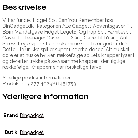
Beskrivelse
Vi har fundet Fidget Spil Can You Remember hos
DinGadget.dk i kategorien Alle Gadgets Adventsgaver Til
Børn Mandelgave Fidget Legetøj Og Pop Spil Familiespil
Gaver Til Teenager Gaver Til 12 årig Gave Til 10 årig Anti
Stress Legetøj. Test din hukommelse – hvor god er du?
Dette lille unikke spil er super underholdende. Alt du skal
gøre er at huske hvilken rækkefølge spillets knapper lyser i
og derefter trykke på selvsamme knapper i den rigtige
rækkefølge. Knapperne har forskellige farve
Yderlige produktinformationer:
Produkt id: 9277 4029811451753
Yderligere information
Brand
Dingadget
Butik
Dingadget