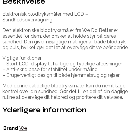
Beskrivelse
Elektronisk blodtryksmåler med LCD –
Sundhedsovervågning
Den elektroniske blodtryksmåler fra We Do Better er
essentiel for dem, der ønsker at holde styr på deres
sundhed. Den giver nøjagtige målinger af både blodtryk
og puls, hvilket gør det let at overvåge dit velbefindende.
Vigtige funktioner:
– Stort LCD-display til hurtige og tydelige aflæsninger
– Anti-skrid base for stabilitet under måling
– Brugervenligt design til både hjemmebrug og rejser
Med denne pålidelige blodtryksmåler kan du nemt tage
kontrol over din sundhed. Gør det til en del af din daglige
rutine at overvåge dit helbred og prioritere dit velvære.
Yderligere information
Brand
We