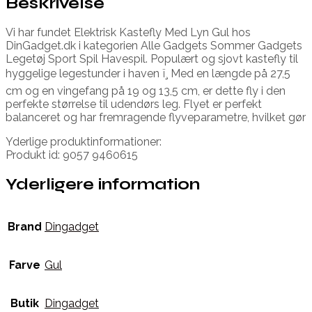
Beskrivelse
Vi har fundet Elektrisk Kastefly Med Lyn Gul hos
DinGadget.dk i kategorien Alle Gadgets Sommer Gadgets
Legetøj Sport Spil Havespil. Populært og sjovt kastefly til
hyggelige legestunder i haven ï¸ Med en længde på 27,5
cm og en vingefang på 19 og 13,5 cm, er dette fly i den
perfekte størrelse til udendørs leg. Flyet er perfekt
balanceret og har fremragende flyveparametre, hvilket gør
Yderlige produktinformationer:
Produkt id: 9057 9460615
Yderligere information
Brand
Dingadget
Farve
Gul
Butik
Dingadget