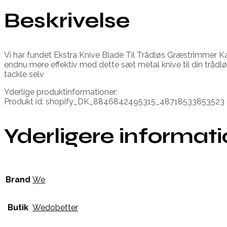
Beskrivelse
Vi har fundet Ekstra Knive Blade Til Trådløs Græstrimmer 
endnu mere effektiv med dette sæt metal knive til din trådlø
tackle selv
Yderlige produktinformationer:
Produkt id: shopify_DK_8846842495315_48718533853523
Yderligere informat
Brand
We
Butik
Wedobetter