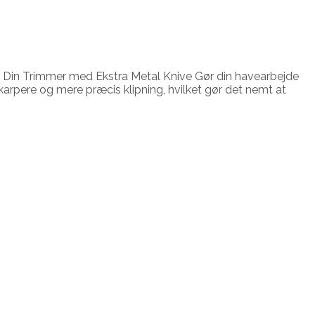
r Din Trimmer med Ekstra Metal Knive Gør din havearbejde
karpere og mere præcis klipning, hvilket gør det nemt at