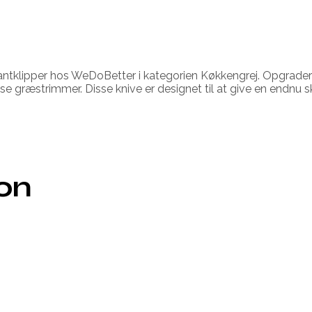
Kantklipper hos WeDoBetter i kategorien Køkkengrej. Opgrade
se græstrimmer. Disse knive er designet til at give en endnu s
ion