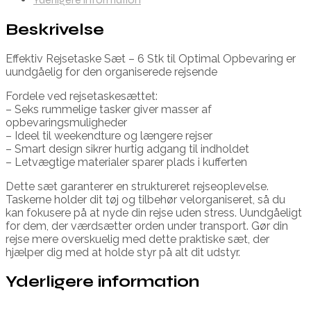
Beskrivelse
Effektiv Rejsetaske Sæt – 6 Stk til Optimal Opbevaring er
uundgåelig for den organiserede rejsende
Fordele ved rejsetaskesættet:
– Seks rummelige tasker giver masser af
opbevaringsmuligheder
– Ideel til weekendture og længere rejser
– Smart design sikrer hurtig adgang til indholdet
– Letvægtige materialer sparer plads i kufferten
Dette sæt garanterer en struktureret rejseoplevelse.
Taskerne holder dit tøj og tilbehør velorganiseret, så du
kan fokusere på at nyde din rejse uden stress. Uundgåeligt
for dem, der værdsætter orden under transport. Gør din
rejse mere overskuelig med dette praktiske sæt, der
hjælper dig med at holde styr på alt dit udstyr.
Yderligere information