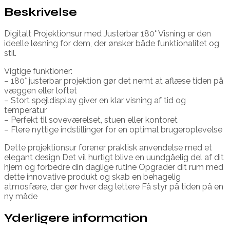
Beskrivelse
Digitalt Projektionsur med Justerbar 180° Visning er den
ideelle løsning for dem, der ønsker både funktionalitet og
stil.
Vigtige funktioner:
– 180° justerbar projektion gør det nemt at aflæse tiden på
væggen eller loftet
– Stort spejldisplay giver en klar visning af tid og
temperatur
– Perfekt til soveværelset, stuen eller kontoret
– Flere nyttige indstillinger for en optimal brugeroplevelse
Dette projektionsur forener praktisk anvendelse med et
elegant design Det vil hurtigt blive en uundgåelig del af dit
hjem og forbedre din daglige rutine Opgrader dit rum med
dette innovative produkt og skab en behagelig
atmosfære, der gør hver dag lettere Få styr på tiden på en
ny måde
Yderligere information