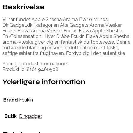
Beskrivelse
Vi har fundet Apple Shesha Aroma Fra 10 Ml hos
DinGadget.dk i kategorien Alle Gadgets Aroma Væsker
Fcukin Flava Aroma Væske. Fcukin Flava Apple Shesha –
En Æblesensation i Hver Dråbe Fcukin Flava Apple Shesha
aroma-væske giver dig en fantastisk duftoplevelse. Denne
forførende blanding er som at dufte til de mest friske,
saftige æbler fra frugthaven. Fordyb dig i den autentiske
Yderlige produktinformationer:
Produkt id: 8161 9460508
Yderligere information
Brand
Fcukin
Butik
Dingadget