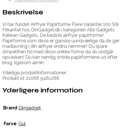
Beskrivelse
Vi har fundet Airfryer Papirforme Flere Varianter 100 Stk
Firkantet hos DinGadget.dk i kategorien Alle Gadgets
Køkken Gadgets. De bedste airfryer papirforme!
Papirforme som disse er ganske uundværlige da de gør
madlavning i din airfryer endnu nemmer! Du spare
simpelthen tid med disse unikke forme da du undgår
opvasken! Du kan nemlig smide papirformene ud efter
brug, ligesom almin
Yderlige produktinformationer:
Produkt id: 21066 9461266
Yderligere information
Brand
Dingadget
Farve
Gul